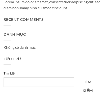
Lorem ipsum dolor sit amet, consectetuer adipiscing elit, sed
diam nonummy nibh euismod tincidunt.
RECENT COMMENTS
DANH MỤC
Không có danh mục
LƯU TRỮ
Tìm kiếm
TÌM
KIẾM