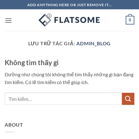
Bỏ
ADD ANYTHING HERE OR JUST REMOVE IT...
qua
nội
0
dung
LƯU TRỮ TÁC GIẢ:
ADMIN_BLOG
Không tìm thấy gì
Dường như chúng tôi không thể tìm thấy những gì bạn đang
tìm kiếm. Có lẽ tìm kiếm có thể giúp ích.
ABOUT