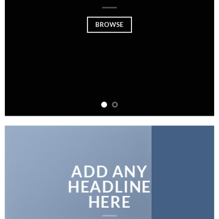
BROWSE
ADD ANY
HEADLINE
HERE