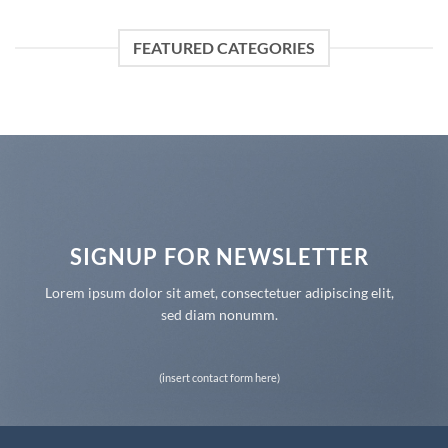
FEATURED CATEGORIES
SIGNUP FOR NEWSLETTER
Lorem ipsum dolor sit amet, consectetuer adipiscing elit,
sed diam nonumm.
(insert contact form here)